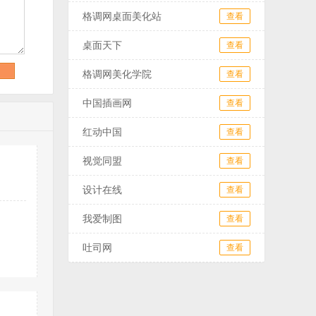
格调网桌面美化站
查看
桌面天下
查看
格调网美化学院
查看
中国插画网
查看
红动中国
查看
视觉同盟
查看
设计在线
查看
我爱制图
查看
吐司网
查看