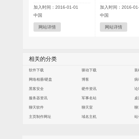
加入时间：2016-01-01
加入时间：2016-01-
中国
中国
网站详情
网站详情
相关的分类
软件下载
驱动下载
装
网络相册/硬盘
博客
病
黑客安全
硬件资讯
论
服务器资讯
军事名站
桌
聊天软件
聊天室
聊
主页制作网址
域名主机
站