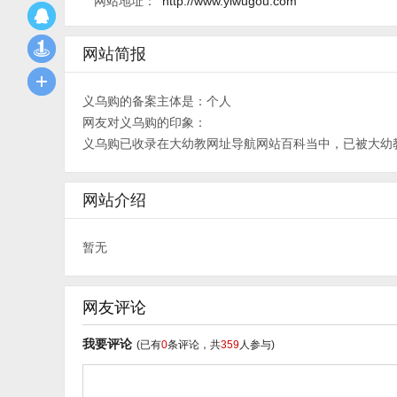
网站地址：
http://www.yiwugou.com
网站简报
义乌购的备案主体是：个人
网友对义乌购的印象：
义乌购已收录在大幼教网址导航网站百科当中，已被大幼
网站介绍
暂无
网友评论
我要评论
(已有
0
条评论，共
359
人参与)