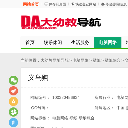
网站首页
保存到桌面
快速登记网站
修改/删除信息
首页
娱乐休闲
生活服务
电脑网络
当前位置：
大幼教网址导航
>
电脑网络
>
壁纸
>
壁纸综合
>
义乌购
网站编号：
100320456834
所属行业：
电脑网
QQ号码：
所属地区：
中国-
网站标签：
电脑网络,壁纸,壁纸综合