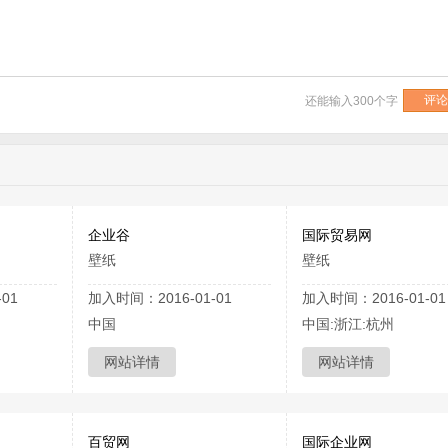
还能输入
300
个字
企业谷
国际贸易网
壁纸
壁纸
01
加入时间：2016-01-01
加入时间：2016-01-01
中国
中国:浙江:杭州
网站详情
网站详情
百贸网
国际企业网