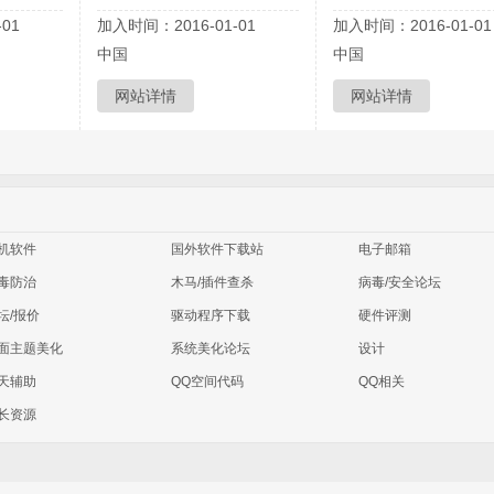
01
加入时间：2016-01-01
加入时间：2016-01-01
中国
中国
网站详情
网站详情
机软件
国外软件下载站
电子邮箱
毒防治
木马/插件查杀
病毒/安全论坛
坛/报价
驱动程序下载
硬件评测
面主题美化
系统美化论坛
设计
天辅助
QQ空间代码
QQ相关
长资源