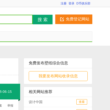
注册
登录
D币俱乐部
免费登记网站
搜 索
免费发布壁纸综合信息
我要发布网站收录信息
06-15
相关网站推荐
设计中国
查看
藏
举报