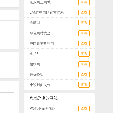
京东网上商城
查看
LAMY中国区官方网站
查看
甬商网
查看
绿色网站大全
查看
中国钢材价格网
查看
拿货8
查看
搜物网
查看
最好模板
查看
小说封面制作
查看
您感兴趣的网站
PC镜桌面美化站
查看