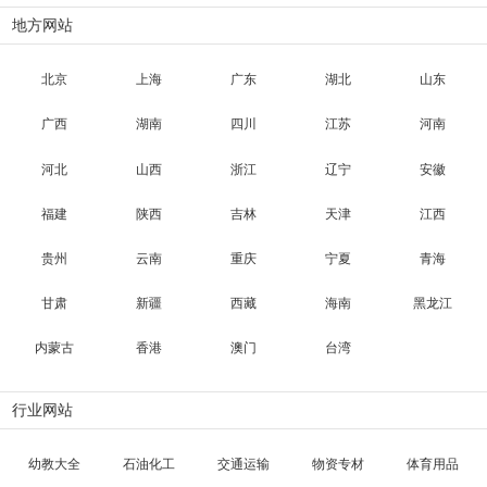
地方网站
北京
上海
广东
湖北
山东
广西
湖南
四川
江苏
河南
河北
山西
浙江
辽宁
安徽
福建
陕西
吉林
天津
江西
贵州
云南
重庆
宁夏
青海
甘肃
新疆
西藏
海南
黑龙江
内蒙古
香港
澳门
台湾
行业网站
幼教大全
石油化工
交通运输
物资专材
体育用品