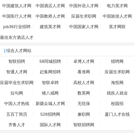
中国建筑人才网
中国酒店人才网
中国外语人才网
电力英才网
中国医疗人才网
中国教师人才网
应届生求职网
中国旅游人才网
job36行业招聘
建筑英才网
中国国家人才网
英才网联
最佳东方酒店人才
综合人才网站
智联招聘
58同城招聘
卓博人才网
猎聘网
智通人才网
赶集网招聘
看准网
应届生求职网
应届毕业生求职网
智联卓聘
高校人才网
海投网
拉勾网
猪八戒网
数英网
残疾人就业
中国人才热线
新疆众城人才网
无忧保
校园招
五百丁简历
528招聘网
兼职网
厦门人才在线
齐鲁人才
国际人才网
智联招聘网