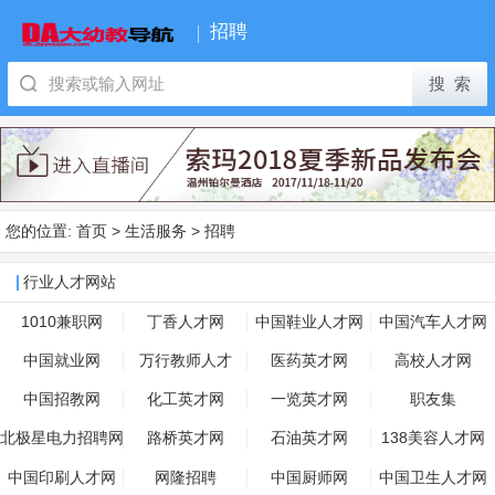
招聘
您的位置:
首页
>
生活服务
>
招聘
行业人才网站
1010兼职网
丁香人才网
中国鞋业人才网
中国汽车人才网
中国就业网
万行教师人才
医药英才网
高校人才网
中国招教网
化工英才网
一览英才网
职友集
北极星电力招聘网
路桥英才网
石油英才网
138美容人才网
中国印刷人才网
网隆招聘
中国厨师网
中国卫生人才网