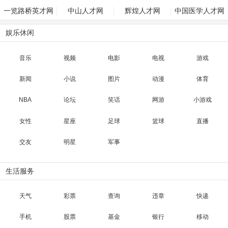
一览路桥英才网
中山人才网
辉煌人才网
中国医学人才网
娱乐休闲
音乐
视频
电影
电视
游戏
新闻
小说
图片
动漫
体育
NBA
论坛
笑话
网游
小游戏
女性
星座
足球
篮球
直播
交友
明星
军事
生活服务
天气
彩票
查询
违章
快递
手机
股票
基金
银行
移动